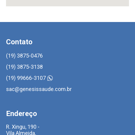
Contato
(19) 3875-0476
(19) 3875-3138
(19) 99666-3107
sac@genesissaude.com.br
Endereço
R. Xingu, 190 -
Vila Almeida,