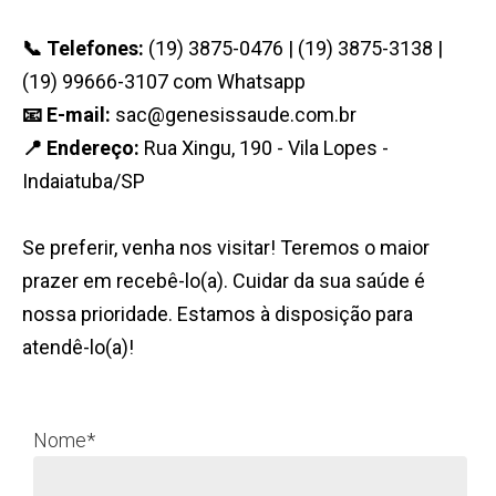
📞 Telefones:
(19) 3875-0476 | (19) 3875-3138 |
(19) 99666-3107 com Whatsapp
📧 E-mail:
sac@genesissaude.com.br
📍 Endereço:
Rua Xingu, 190 - Vila Lopes -
Indaiatuba/SP
Se preferir, venha nos visitar! Teremos o maior
prazer em recebê-lo(a). Cuidar da sua saúde é
nossa prioridade. Estamos à disposição para
atendê-lo(a)!
Nome*