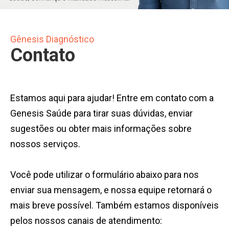
Contato
•
Gênesis Diagnóstico
Resultados
Contato
dos
Exames
Estamos aqui para ajudar! Entre em contato com a
Genesis Saúde para tirar suas dúvidas, enviar
sugestões ou obter mais informações sobre
nossos serviços.
Você pode utilizar o formulário abaixo para nos
enviar sua mensagem, e nossa equipe retornará o
mais breve possível. Também estamos disponíveis
pelos nossos canais de atendimento: