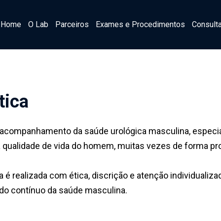
Home
O Lab
Parceiros
Exames e Procedimentos
Consult
tica
 acompanhamento da saúde urológica masculina, especialm
 a qualidade de vida do homem, muitas vezes de forma pro
 é realizada com ética, discrição e atenção individualiza
o contínuo da saúde masculina.