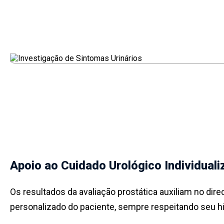
Apoio ao Cuidado Urológico Individual
Os resultados da avaliação prostática auxiliam no d
personalizado do paciente, sempre respeitando seu h