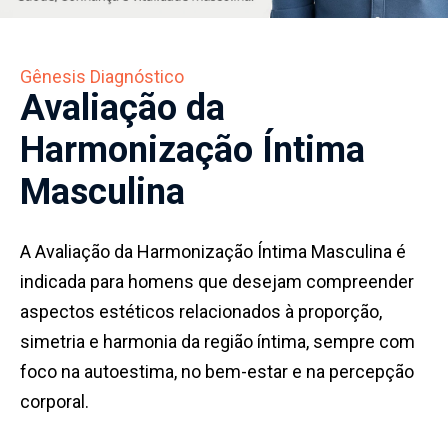
Contato
•
Gênesis Diagnóstico
Resultados
Avaliação da
dos
Exames
Harmonização Íntima
Masculina
A Avaliação da Harmonização Íntima Masculina é
indicada para homens que desejam compreender
aspectos estéticos relacionados à proporção,
simetria e harmonia da região íntima, sempre com
foco na autoestima, no bem-estar e na percepção
corporal.