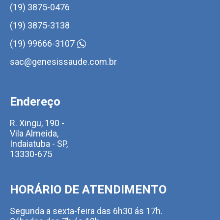
(19) 3875-0476
(19) 3875-3138
(19) 99666-3107
sac@genesissaude.com.br
Endereço
R. Xingu, 190 -
Vila Almeida,
Indaiatuba - SP,
13330-675
HORÁRIO DE ATENDIMENTO
Segunda a sexta-feira das 6h30 ás 17h.