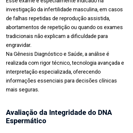
Esse exame é especialmente indicado na
investigação da infertilidade masculina, em casos
de falhas repetidas de reprodução assistida,
abortamentos de repetição ou quando os exames
tradicionais não explicam a dificuldade para
engravidar.
Na Gênesis Diagnóstico e Saúde, a análise é
realizada com rigor técnico, tecnologia avançada e
interpretação especializada, oferecendo
informações essenciais para decisões clínicas
mais seguras.
Avaliação da Integridade do DNA
Espermático