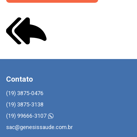
Contato
(19) 3875-0476
(19) 3875-3138
(19) 99666-3107
sac@genesissaude.com.br