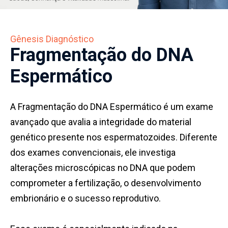
Contato
•
Gênesis Diagnóstico
Resultados
Fragmentação do DNA
dos
Exames
Espermático
A Fragmentação do DNA Espermático é um exame
avançado que avalia a integridade do material
genético presente nos espermatozoides. Diferente
dos exames convencionais, ele investiga
alterações microscópicas no DNA que podem
comprometer a fertilização, o desenvolvimento
embrionário e o sucesso reprodutivo.