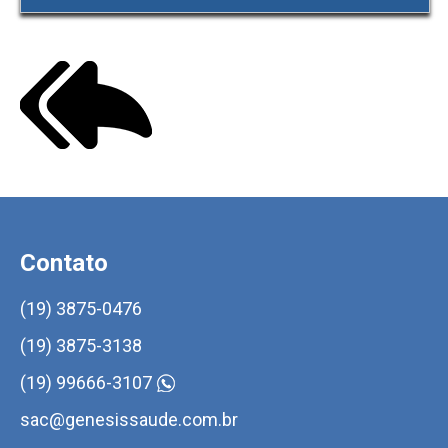
Contato
(19) 3875-0476
(19) 3875-3138
(19) 99666-3107
sac@genesissaude.com.br