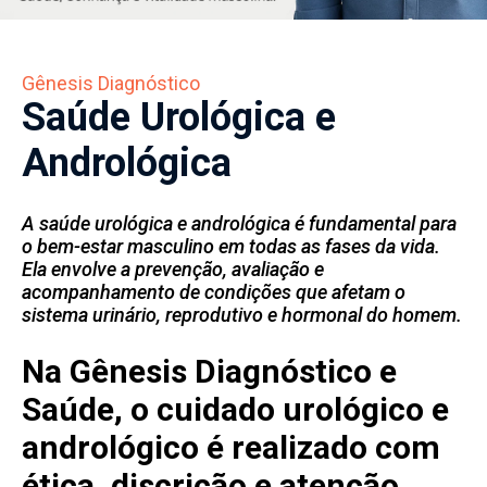
Contato
•
Gênesis Diagnóstico
Resultados
Saúde Urológica e
dos
Exames
Andrológica
A saúde urológica e andrológica é fundamental para
o bem-estar masculino em todas as fases da vida.
Ela envolve a prevenção, avaliação e
acompanhamento de condições que afetam o
sistema urinário, reprodutivo e hormonal do homem.
Na Gênesis Diagnóstico e
Saúde, o cuidado urológico e
andrológico é realizado com
ética, discrição e atenção